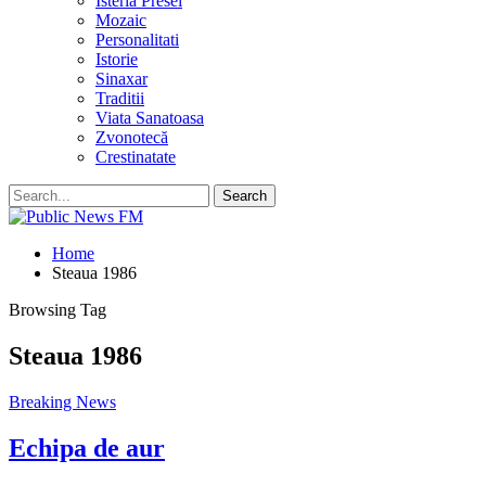
Isteria Presei
Mozaic
Personalitati
Istorie
Sinaxar
Traditii
Viata Sanatoasa
Zvonotecă
Crestinatate
Home
Steaua 1986
Browsing Tag
Steaua 1986
Breaking News
Echipa de aur