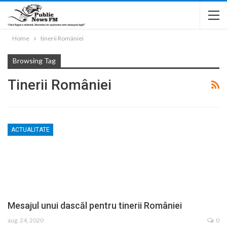
Home
tinerii României
Browsing Tag
Tinerii României
ACTUALITATE
Mesajul unui dascăl pentru tinerii României
aug. 24, 2020
0