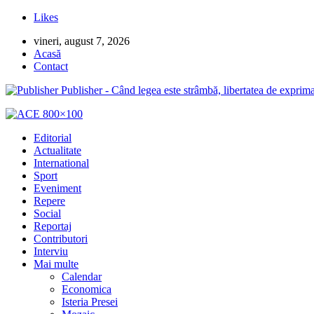
Likes
vineri, august 7, 2026
Acasă
Contact
Publisher - Când legea este strâmbă, libertatea de exprima
Editorial
Actualitate
International
Sport
Eveniment
Repere
Social
Reportaj
Contributori
Interviu
Mai multe
Calendar
Economica
Isteria Presei