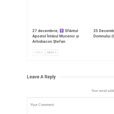
27 decembrie,
Sfântul
25 Decembr
Apostol Întâiul Mucenic și
Domnului (
Arhidiacon Ștefan
PREV
NEXT
Leave A Reply
Your email addr