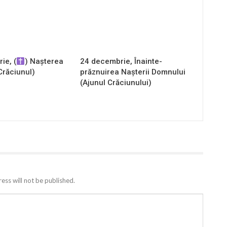
ie, (
) Nașterea
24 decembrie, Înainte-
Crăciunul)
prăznuirea Naşterii Domnului
(Ajunul Crăciunului)
ess will not be published.