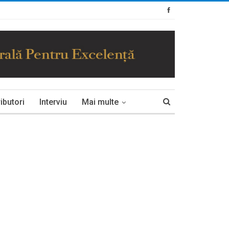
ibutori
Interviu
Mai multe