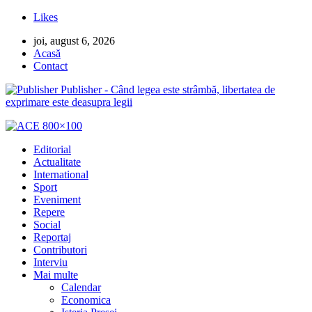
Likes
joi, august 6, 2026
Acasă
Contact
Publisher - Când legea este strâmbă, libertatea de
exprimare este deasupra legii
Editorial
Actualitate
International
Sport
Eveniment
Repere
Social
Reportaj
Contributori
Interviu
Mai multe
Calendar
Economica