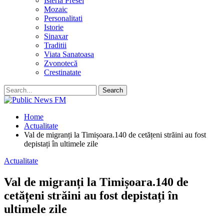
Isteria Presei
Mozaic
Personalitati
Istorie
Sinaxar
Traditii
Viata Sanatoasa
Zvonotecă
Crestinatate
Home
Actualitate
Val de migranți la Timișoara.140 de cetățeni străini au fost
depistați în ultimele zile
Actualitate
Val de migranți la Timișoara.140 de
cetățeni străini au fost depistați în
ultimele zile