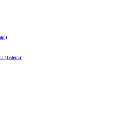
lui)
una (Tedeum)