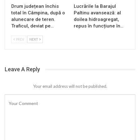
Drum județean închis
Lucrările la Barajul
total în Câmpina, după o
Paltinu avansează: al
alunecare de teren.
doilea hidroagregat,
Traficul, deviat pe…
repus în funcțiune în…
PREV
NEXT
Leave A Reply
Your email address will not be published.