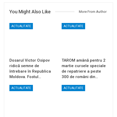
You Might Also Like
More From Author
ACTUALITATE
ACTUALITATE
Dosarul Victor Osipov
TAROM amână pentru 2
ridică semne de
martie cursele speciale
întrebare în Republica
de repatriere a peste
Moldova. Fostul…
300 de români din…
ACTUALITATE
ACTUALITATE