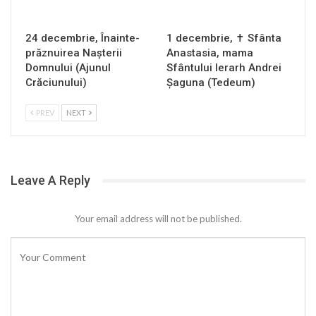
24 decembrie, Înainte-
1 decembrie, ✝ Sfânta
prăznuirea Naşterii
Anastasia, mama
Domnului (Ajunul
Sfântului Ierarh Andrei
Crăciunului)
Șaguna (Tedeum)
PREV
NEXT
Leave A Reply
Your email address will not be published.