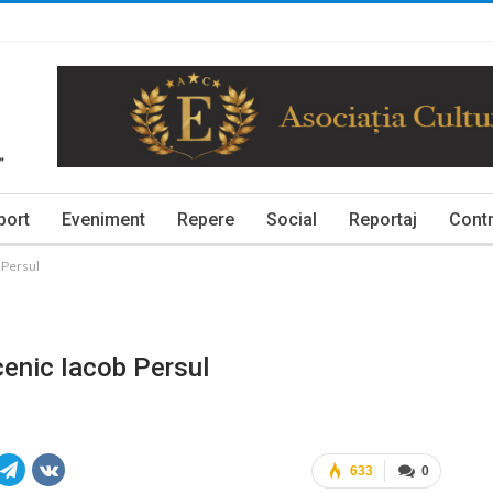
port
Eveniment
Repere
Social
Reportaj
Contr
 Persul
enic Iacob Persul
633
0