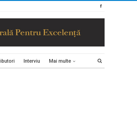
ibutori
Interviu
Mai multe