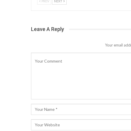
PREV
NEXT
Leave A Reply
Your email addr