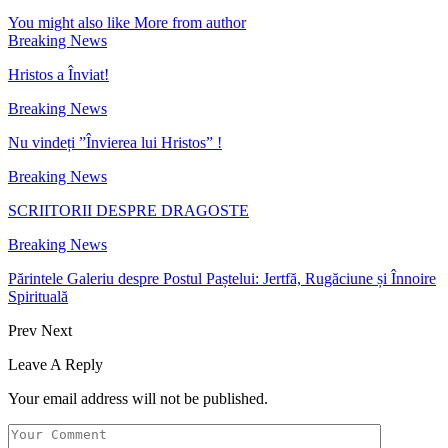
You might also like
More from author
Breaking News
Hristos a Înviat!
Breaking News
Nu vindeți ”Învierea lui Hristos” !
Breaking News
SCRIITORII DESPRE DRAGOSTE
Breaking News
Părintele Galeriu despre Postul Paștelui: Jertfă, Rugăciune și Înnoire
Spirituală
Prev
Next
Leave A Reply
Your email address will not be published.