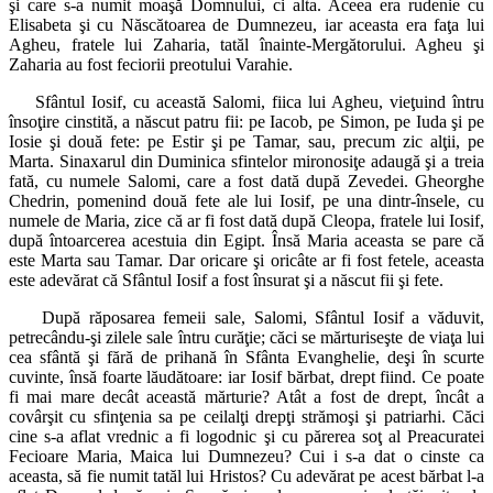
şi care s-a numit moaşă Domnului, ci alta. Aceea era rudenie cu
Elisabeta şi cu Născătoarea de Dumnezeu, iar aceasta era faţa lui
Agheu, fratele lui Zaharia, tatăl înainte-Mergătorului. Agheu şi
Zaharia au fost feciorii preotului Varahie.
Sfântul Iosif, cu această Salomi, fiica lui Agheu, vieţuind întru
însoţire cinstită, a născut patru fii: pe Iacob, pe Simon, pe Iuda şi pe
Iosie şi două fete: pe Estir şi pe Tamar, sau, precum zic alţii, pe
Marta. Sinaxarul din Duminica sfintelor mironosiţe adaugă şi a treia
fată, cu numele Salomi, care a fost dată după Zevedei. Gheorghe
Chedrin, pomenind două fete ale lui Iosif, pe una dintr-însele, cu
numele de Maria, zice că ar fi fost dată după Cleopa, fratele lui Iosif,
după întoarcerea acestuia din Egipt. Însă Maria aceasta se pare că
este Marta sau Tamar. Dar oricare şi oricâte ar fi fost fetele, aceasta
este adevărat că Sfântul Iosif a fost însurat şi a născut fii şi fete.
După răposarea femeii sale, Salomi, Sfântul Iosif a văduvit,
petrecându-şi zilele sale întru curăţie; căci se mărturiseşte de viaţa lui
cea sfântă şi fără de prihană în Sfânta Evanghelie, deşi în scurte
cuvinte, însă foarte lăudătoare: iar Iosif bărbat, drept fiind. Ce poate
fi mai mare decât această mărturie? Atât a fost de drept, încât a
covârşit cu sfinţenia sa pe ceilalţi drepţi strămoşi şi patriarhi. Căci
cine s-a aflat vrednic a fi logodnic şi cu părerea soţ al Preacuratei
Fecioare Maria, Maica lui Dumnezeu? Cui i s-a dat o cinste ca
aceasta, să fie numit tatăl lui Hristos? Cu adevărat pe acest bărbat l-a