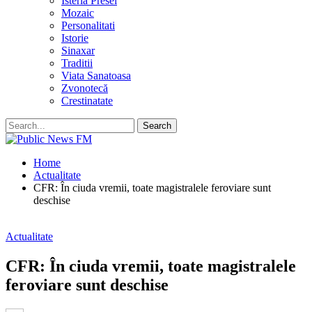
Isteria Presei
Mozaic
Personalitati
Istorie
Sinaxar
Traditii
Viata Sanatoasa
Zvonotecă
Crestinatate
Home
Actualitate
CFR: În ciuda vremii, toate magistralele feroviare sunt
deschise
Actualitate
CFR: În ciuda vremii, toate magistralele
feroviare sunt deschise