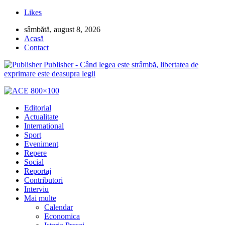
Likes
sâmbătă, august 8, 2026
Acasă
Contact
Publisher - Când legea este strâmbă, libertatea de
exprimare este deasupra legii
Editorial
Actualitate
International
Sport
Eveniment
Repere
Social
Reportaj
Contributori
Interviu
Mai multe
Calendar
Economica