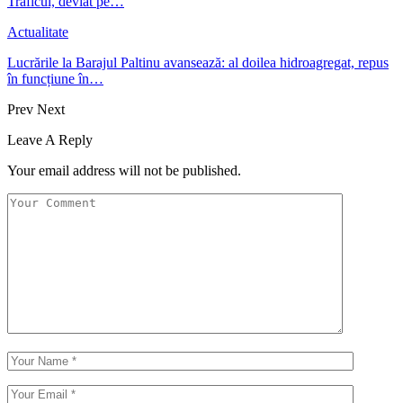
Traficul, deviat pe…
Actualitate
Lucrările la Barajul Paltinu avansează: al doilea hidroagregat, repus
în funcțiune în…
Prev
Next
Leave A Reply
Your email address will not be published.