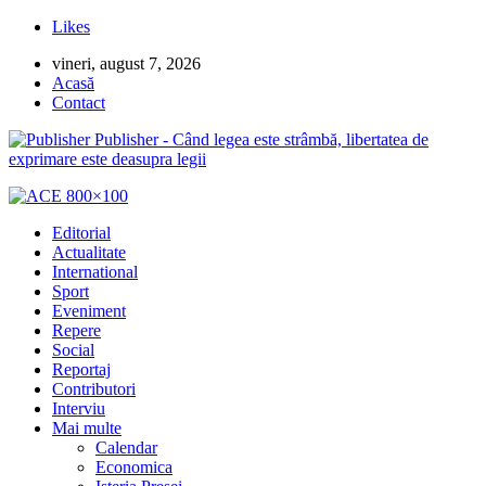
Likes
vineri, august 7, 2026
Acasă
Contact
Publisher - Când legea este strâmbă, libertatea de
exprimare este deasupra legii
Editorial
Actualitate
International
Sport
Eveniment
Repere
Social
Reportaj
Contributori
Interviu
Mai multe
Calendar
Economica