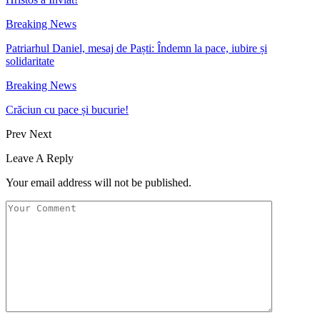
Breaking News
Patriarhul Daniel, mesaj de Paști: Îndemn la pace, iubire și
solidaritate
Breaking News
Crăciun cu pace și bucurie!
Prev
Next
Leave A Reply
Your email address will not be published.