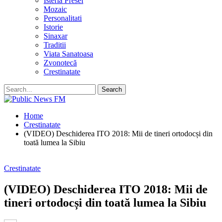
Isteria Presei
Mozaic
Personalitati
Istorie
Sinaxar
Traditii
Viata Sanatoasa
Zvonotecă
Crestinatate
Home
Crestinatate
(VIDEO) Deschiderea ITO 2018: Mii de tineri ortodocși din
toată lumea la Sibiu
Crestinatate
(VIDEO) Deschiderea ITO 2018: Mii de
tineri ortodocși din toată lumea la Sibiu