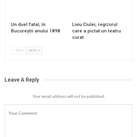
Un duel fatal, în
Liviu Ciulei, regizorul
Bucureştii anului 1898
care a pictat un teatru
curat
PREV
NEXT
Leave A Reply
Your email address will not be published.