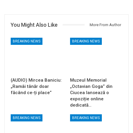
You Might Also Like
More From Author
BREAKING NEWS
BREAKING NEWS
(AUDIO) Mircea Baniciu:
Muzeul Memorial
„Ramâi tânăr doar
„Octavian Goga” din
făcând ce-ți place”
Ciucea lansează o
expoziție online
dedicată…
BREAKING NEWS
BREAKING NEWS