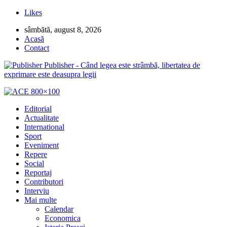
Likes
sâmbătă, august 8, 2026
Acasă
Contact
Publisher - Când legea este strâmbă, libertatea de
exprimare este deasupra legii
Editorial
Actualitate
International
Sport
Eveniment
Repere
Social
Reportaj
Contributori
Interviu
Mai multe
Calendar
Economica