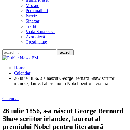
Isteria Presei
Mozaic
Personalitati
Istorie
Sinaxar
Traditii
Viata Sanatoasa
Zvonotecă
Crestinatate
Home
Calendar
26 iulie 1856, s-a născut George Bernard Shaw scriitor
irlandez, laureat al premiului Nobel pentru literatură
Calendar
26 iulie 1856, s-a născut George Bernard
Shaw scriitor irlandez, laureat al
premiului Nobel pentru literatură