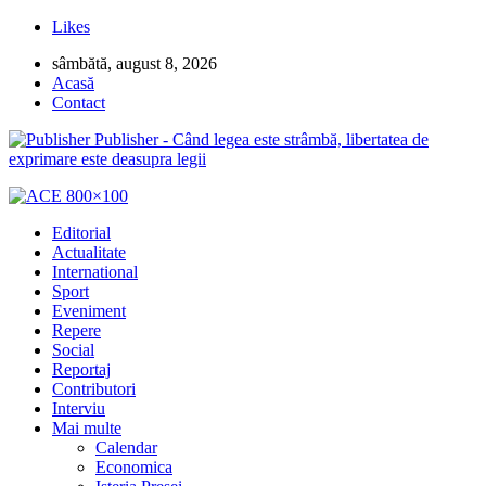
Likes
sâmbătă, august 8, 2026
Acasă
Contact
Publisher - Când legea este strâmbă, libertatea de
exprimare este deasupra legii
Editorial
Actualitate
International
Sport
Eveniment
Repere
Social
Reportaj
Contributori
Interviu
Mai multe
Calendar
Economica