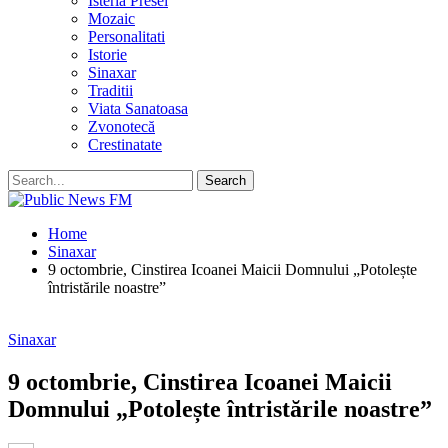
Isteria Presei
Mozaic
Personalitati
Istorie
Sinaxar
Traditii
Viata Sanatoasa
Zvonotecă
Crestinatate
Home
Sinaxar
9 octombrie, Cinstirea Icoanei Maicii Domnului „Potolește
întristările noastre”
Sinaxar
9 octombrie, Cinstirea Icoanei Maicii
Domnului „Potolește întristările noastre”