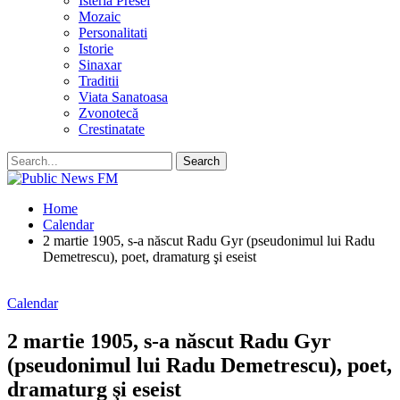
Isteria Presei
Mozaic
Personalitati
Istorie
Sinaxar
Traditii
Viata Sanatoasa
Zvonotecă
Crestinatate
Home
Calendar
2 martie 1905, s-a născut Radu Gyr (pseudonimul lui Radu
Demetrescu), poet, dramaturg şi eseist
Calendar
2 martie 1905, s-a născut Radu Gyr
(pseudonimul lui Radu Demetrescu), poet,
dramaturg şi eseist