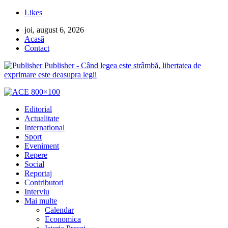
Likes
joi, august 6, 2026
Acasă
Contact
Publisher - Când legea este strâmbă, libertatea de
exprimare este deasupra legii
Editorial
Actualitate
International
Sport
Eveniment
Repere
Social
Reportaj
Contributori
Interviu
Mai multe
Calendar
Economica