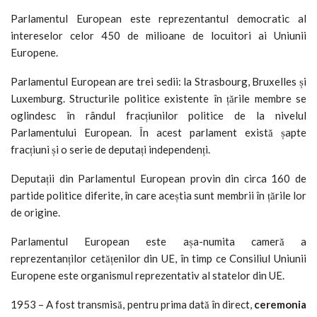
Parlamentul European este reprezentantul democratic al
intereselor celor 450 de milioane de locuitori ai Uniunii
Europene.
Parlamentul European are trei sedii: la Strasbourg, Bruxelles și
Luxemburg. Structurile politice existente în țările membre se
oglindesc în rândul fracțiunilor politice de la nivelul
Parlamentului European. În acest parlament există șapte
fracțiuni și o serie de deputați independenți.
Deputații din Parlamentul European provin din circa 160 de
partide politice diferite, în care aceștia sunt membrii în țările lor
de origine.
Parlamentul European este așa-numita cameră a
reprezentanților cetățenilor din UE, în timp ce Consiliul Uniunii
Europene este organismul reprezentativ al statelor din UE.
1953 – A fost transmisă, pentru prima dată în direct,
ceremonia