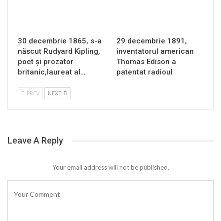
30 decembrie 1865, s-a
29 decembrie 1891,
născut Rudyard Kipling,
inventatorul american
poet și prozator
Thomas Edison a
britanic,laureat al…
patentat radioul
PREV
NEXT
Leave A Reply
Your email address will not be published.