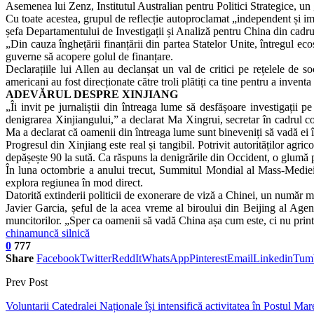
Asemenea lui Zenz, Institutul Australian pentru Politici Strategice, un
Cu toate acestea, grupul de reflecție autoproclamat „independent și imp
șefa Departamentului de Investigații și Analiză pentru China din cadrul i
„Din cauza înghețării finanțării din partea Statelor Unite, întregul ec
guverne să acopere golul de finanțare.
Declarațiile lui Allen au declanșat un val de critici pe rețelele de
americani au fost direcționate către troli plătiți ca tine pentru a invent
ADEVĂRUL DESPRE XINJIANG
„Îi invit pe jurnaliștii din întreaga lume să desfășoare investigații 
denigrarea Xinjiangului,” a declarat Ma Xingrui, secretar în cadrul c
Ma a declarat că oamenii din întreaga lume sunt bineveniți să vadă ei în
Progresul din Xinjiang este real și tangibil. Potrivit autorităților agr
depășește 90 la sută. Ca răspuns la denigrările din Occident, o glumă p
În luna octombrie a anului trecut, Summitul Mondial al Mass-Mediei d
explora regiunea în mod direct.
Datorită extinderii politicii de exonerare de viză a Chinei, un număr mai
Javier Garcia, șeful de la acea vreme al biroului din Beijing al Agen
muncitorilor. „Sper ca oamenii să vadă China așa cum este, ci nu printr
china
muncă silnică
0
777
Share
Facebook
Twitter
ReddIt
WhatsApp
Pinterest
Email
Linkedin
Tum
Prev Post
Voluntarii Catedralei Naționale își intensifică activitatea în Postul M