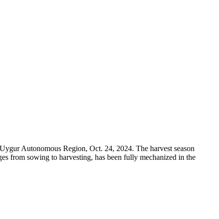
ng Uygur Autonomous Region, Oct. 24, 2024. The harvest season
anges from sowing to harvesting, has been fully mechanized in the