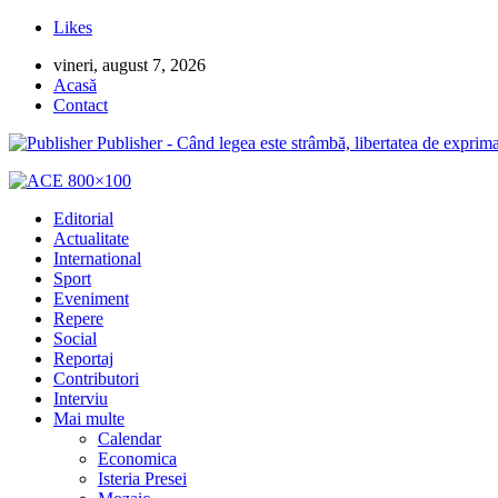
Likes
vineri, august 7, 2026
Acasă
Contact
Publisher - Când legea este strâmbă, libertatea de exprima
Editorial
Actualitate
International
Sport
Eveniment
Repere
Social
Reportaj
Contributori
Interviu
Mai multe
Calendar
Economica
Isteria Presei