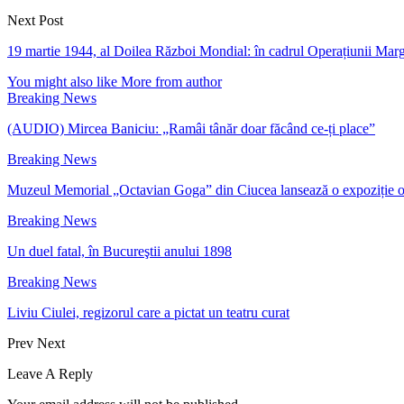
Next Post
19 martie 1944, al Doilea Război Mondial: în cadrul Operațiunii Marga
You might also like
More from author
Breaking News
(AUDIO) Mircea Baniciu: „Ramâi tânăr doar făcând ce-ți place”
Breaking News
Muzeul Memorial „Octavian Goga” din Ciucea lansează o expoziție 
Breaking News
Un duel fatal, în Bucureştii anului 1898
Breaking News
Liviu Ciulei, regizorul care a pictat un teatru curat
Prev
Next
Leave A Reply