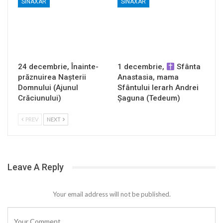
SINAXAR
SINAXAR
24 decembrie, Înainte-
1 decembrie,
Sfânta
prăznuirea Naşterii
Anastasia, mama
Domnului (Ajunul
Sfântului Ierarh Andrei
Crăciunului)
Șaguna (Tedeum)
PREV
NEXT
Leave A Reply
Your email address will not be published.