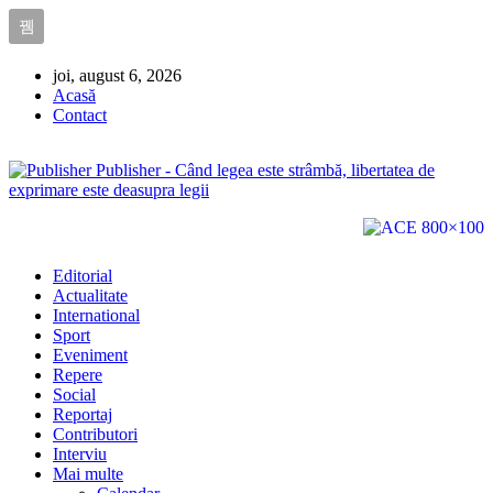
joi, august 6, 2026
Acasă
Contact
Publisher - Când legea este strâmbă, libertatea de
exprimare este deasupra legii
Editorial
Actualitate
International
Sport
Eveniment
Repere
Social
Reportaj
Contributori
Interviu
Mai multe