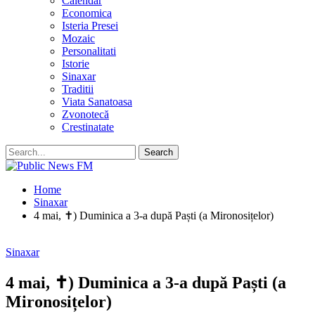
Calendar
Economica
Isteria Presei
Mozaic
Personalitati
Istorie
Sinaxar
Traditii
Viata Sanatoasa
Zvonotecă
Crestinatate
Home
Sinaxar
4 mai, ✝) Duminica a 3-a după Paști (a Mironosițelor)
Sinaxar
4 mai, ✝) Duminica a 3-a după Paști (a
Mironosițelor)