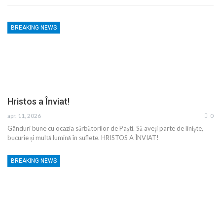
BREAKING NEWS
Hristos a Înviat!
apr. 11, 2026
0
Gânduri bune cu ocazia sărbătorilor de Paști. Să aveți parte de liniște,
bucurie și multă lumină în suflete. HRISTOS A ÎNVIAT!
BREAKING NEWS