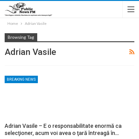
Home
Adrian Vasile
Browsing Tag
Adrian Vasile
BREAKING NEWS
Adrian Vasile – E o responsabilitate enormă ca
selecţioner, acum voi avea o ţară întreagă în…