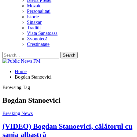
Isteria Presei
Mozaic
Personalitati
Istorie
Sinaxar
Traditii
Viata Sanatoasa
Zvonotecă
Crestinatate
Home
Bogdan Stanoevici
Browsing Tag
Bogdan Stanoevici
Breaking News
(VIDEO) Bogdan Stanoevici, călătorul cu
sania albastră