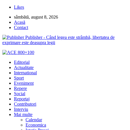
Likes
sâmbătă, august 8, 2026
Acasă
Contact
Publisher - Când legea este strâmbă, libertatea de
exprimare este deasupra legii
Editorial
Actualitate
International
Sport
Eveniment
Repere
Social
Reportaj
Contributori
Interviu
Mai multe
Calendar
Economica