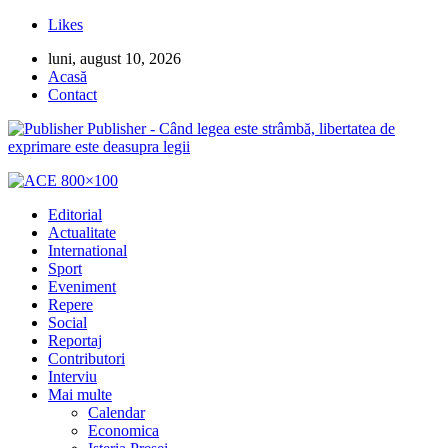
Likes
luni, august 10, 2026
Acasă
Contact
Publisher - Când legea este strâmbă, libertatea de
exprimare este deasupra legii
Editorial
Actualitate
International
Sport
Eveniment
Repere
Social
Reportaj
Contributori
Interviu
Mai multe
Calendar
Economica