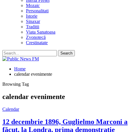
Isteria Presei
Mozaic
Personalitati
Istorie
Sinaxar
Traditii
Viata Sanatoasa
Zvonotecă
Crestinatate
Home
calendar evenimente
Browsing Tag
calendar evenimente
Calendar
12 decembrie 1896, Guglielmo Marconi a
făcut, la Londra, prima demonstrație