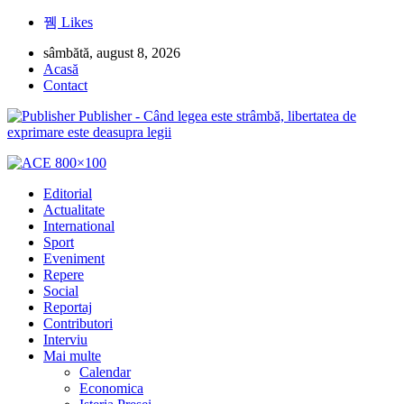
Likes
sâmbătă, august 8, 2026
Acasă
Contact
Publisher - Când legea este strâmbă, libertatea de
exprimare este deasupra legii
Editorial
Actualitate
International
Sport
Eveniment
Repere
Social
Reportaj
Contributori
Interviu
Mai multe
Calendar
Economica