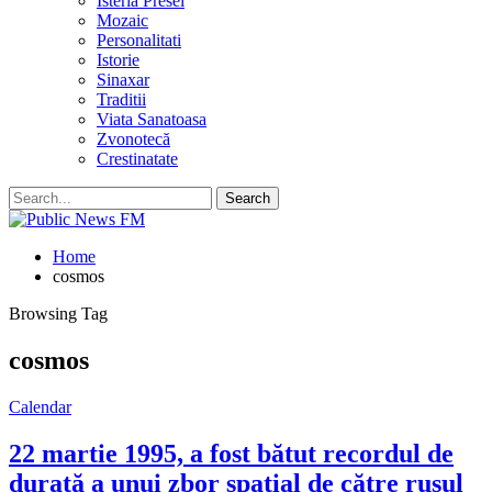
Isteria Presei
Mozaic
Personalitati
Istorie
Sinaxar
Traditii
Viata Sanatoasa
Zvonotecă
Crestinatate
Home
cosmos
Browsing Tag
cosmos
Calendar
22 martie 1995, a fost bătut recordul de
durată a unui zbor spaţial de către rusul