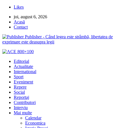
Likes
joi, august 6, 2026
Acasă
Contact
Publisher - Când legea este strâmbă, libertatea de
exprimare este deasupra legii
Editorial
Actualitate
International
Sport
Eveniment
Repere
Social
Reportaj
Contributori
Interviu
Mai multe
Calendar
Economica