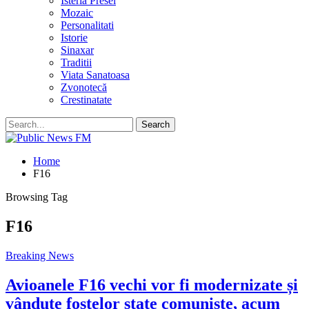
Isteria Presei
Mozaic
Personalitati
Istorie
Sinaxar
Traditii
Viata Sanatoasa
Zvonotecă
Crestinatate
Home
F16
Browsing Tag
F16
Breaking News
Avioanele F16 vechi vor fi modernizate și
vândute fostelor state comuniste, acum