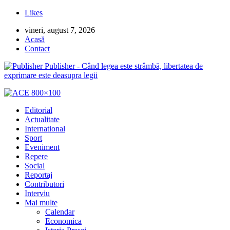
Likes
vineri, august 7, 2026
Acasă
Contact
Publisher - Când legea este strâmbă, libertatea de
exprimare este deasupra legii
Editorial
Actualitate
International
Sport
Eveniment
Repere
Social
Reportaj
Contributori
Interviu
Mai multe
Calendar
Economica