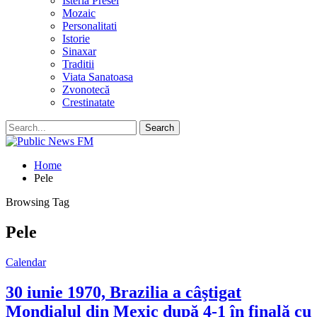
Isteria Presei
Mozaic
Personalitati
Istorie
Sinaxar
Traditii
Viata Sanatoasa
Zvonotecă
Crestinatate
Home
Pele
Browsing Tag
Pele
Calendar
30 iunie 1970, Brazilia a câştigat
Mondialul din Mexic după 4-1 în finală cu