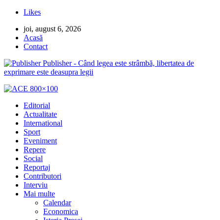
Likes
joi, august 6, 2026
Acasă
Contact
Publisher - Când legea este strâmbă, libertatea de
exprimare este deasupra legii
Editorial
Actualitate
International
Sport
Eveniment
Repere
Social
Reportaj
Contributori
Interviu
Mai multe
Calendar
Economica