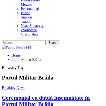
Isteria Presei
Mozaic
Personalitati
Istorie
Sinaxar
Traditii
Viata Sanatoasa
Zvonotecă
Crestinatate
Home
Portul Militar Brăila
Browsing Tag
Portul Militar Brăila
Breaking News
Ceremonial cu dublă însemnătate în
Portul Militar Brăila