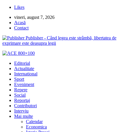
Likes
vineri, august 7, 2026
Acasă
Contact
Publisher - Când legea este strâmbă, libertatea de
exprimare este deasupra legii
Editorial
Actualitate
International
Sport
Eveniment
Repere
Social
Reportaj
Contributori
Interviu
Mai multe
Calendar
Economica