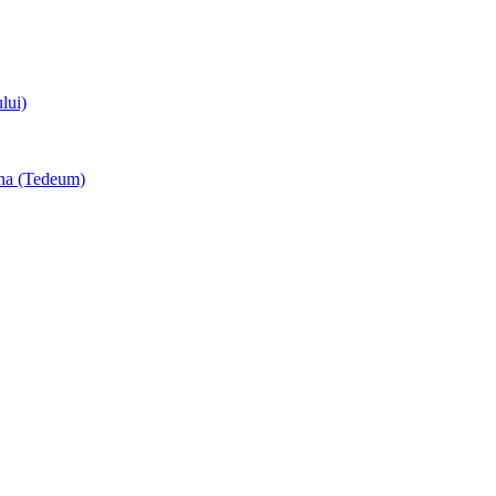
lui)
una (Tedeum)