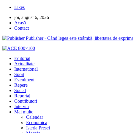
Likes
joi, august 6, 2026
Acasă
Contact
Publisher - Când legea este strâmbă, libertatea de exprima
Editorial
Actualitate
International
Sport
Eveniment
Repere
Social
Reportaj
Contributori
Interviu
Mai multe
Calendar
Economica
Isteria Presei