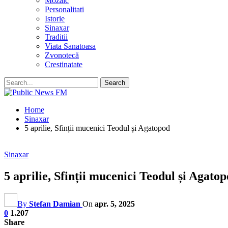
Mozaic
Personalitati
Istorie
Sinaxar
Traditii
Viata Sanatoasa
Zvonotecă
Crestinatate
Home
Sinaxar
5 aprilie, Sfinții mucenici Teodul și Agatopod
Sinaxar
5 aprilie, Sfinții mucenici Teodul și Agato
By
Stefan Damian
On
apr. 5, 2025
0
1.207
Share