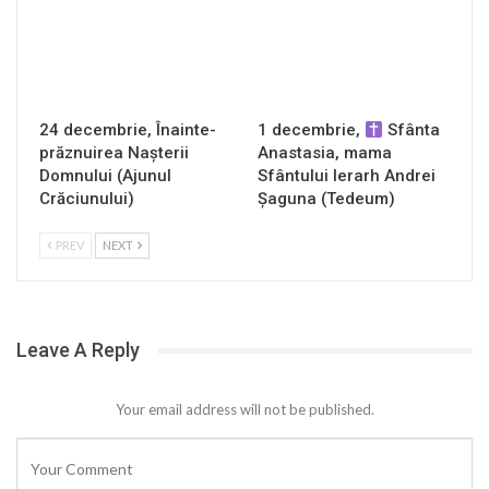
24 decembrie, Înainte-
1 decembrie,
Sfânta
prăznuirea Naşterii
Anastasia, mama
Domnului (Ajunul
Sfântului Ierarh Andrei
Crăciunului)
Șaguna (Tedeum)
PREV
NEXT
Leave A Reply
Your email address will not be published.