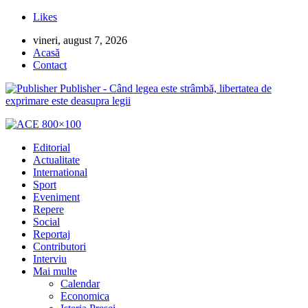
Likes
vineri, august 7, 2026
Acasă
Contact
Publisher - Când legea este strâmbă, libertatea de
exprimare este deasupra legii
Editorial
Actualitate
International
Sport
Eveniment
Repere
Social
Reportaj
Contributori
Interviu
Mai multe
Calendar
Economica