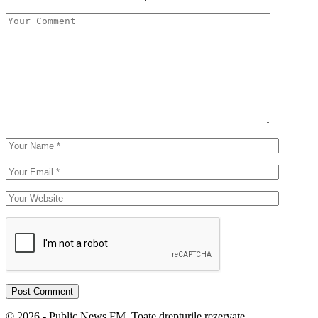
© 2026 - Public News FM. Toate drepturile rezervate.