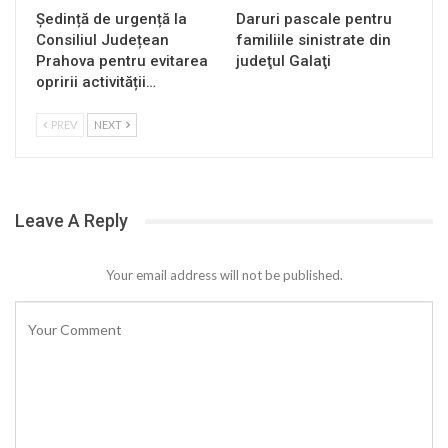
Ședință de urgență la
Daruri pascale pentru
Consiliul Județean
familiile sinistrate din
Prahova pentru evitarea
judeţul Galaţi
opririi activității…
PREV
NEXT
Leave A Reply
Your email address will not be published.