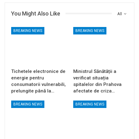
You Might Also Like
All
BREAKING NEWS
BREAKING NEWS
Tichetele electronice de
Ministrul Sănătății a
energie pentru
verificat situația
consumatorii vulnerabili,
spitalelor din Prahova
prelungite până la…
afectate de criza…
BREAKING NEWS
BREAKING NEWS