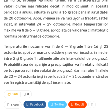
valori diurne mai ridicate decât în mod obișnuit în această
perioadă a anului, situate în jurul a 16 grade până în jurul datei
de 20 octombrie. Apoi, vremea se va răci ușor și treptat, astfel
încât, în intervalul 24 — 29 octombrie, media temperaturilor
maxime va fi de 6 — 8 grade, apropiată de valoarea climatologic
normală pentru final de octombrie.
Temperaturile nocturne vor fi de 6 — 8 grade între 16 și 23
octombrie, apoi vor marca o scădere și se vor încadra, în medie,
între 2 și 0 grade în ultimele zile ale intervalului de prognoză.
Probabilitatea de apariție a precipitațiilor va fi relativ ridicată
pe tot parcursul intervalului de prognoză, dar mai ales în zilele
de 23 — 24 octombrie și în perioada 27 — 31 octombrie, când se
vor înregistra cantități de apă însemnate.
560
0
Share
Facebook
Twitter
ReddIt