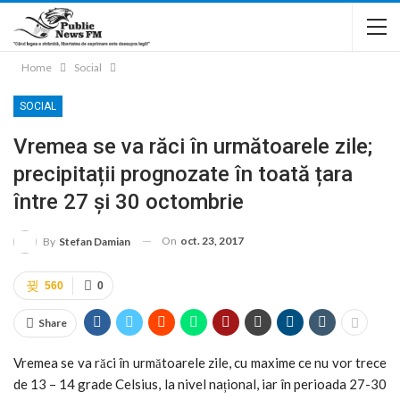
Home
Social
SOCIAL
Vremea se va răci în următoarele zile;
precipitații prognozate în toată țara
între 27 și 30 octombrie
On
oct. 23, 2017
By
Stefan Damian
560
0
Share
Vremea se va răci în următoarele zile, cu maxime ce nu vor trece
de 13 – 14 grade Celsius, la nivel național, iar în perioada 27-30