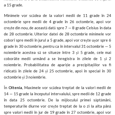
a 15 grade.
Minimele vor scădea de la valori medii de 11 grade în 24
octombrie spre medii de 4 grade în 26 octombrie, apoi vor
crește din nou, de această dată spre 7 — 8 grade Celsius în data
de 28 octombrie. Ulterior datei de 28 octombrie minimele vor
coborî spre medii în jurul a 5 grade, apoi vor crește ușor spre 6
grade în 30 octombrie, pentru ca în intervalul 31 octombrie — 5
noiembrie acestea să se situeze între 3 și 5 grade, cele mai
coborâte medii urmând a se înregistra în zilele de 1 și 2
noiembrie. Probabilitatea de apariție a precipitațiilor va fi
ridicată în zilele de 24 și 25 octombrie, apoi în special în 30
octombrie și 3 noiembrie.
În
Oltenia
, Maximele vor scădea treptat de la valori medii de
14 — 15 grade la începutul intervalului, spre medii de 12 grade
în data 25 octombrie. De la mijlocului primei săptămâni,
temperaturile diurne vor crește treptat de la o zi la alta până
spre valori medii în jur de 19 grade în 27 octombrie, apoi vor