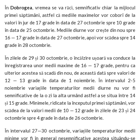
În
Dobrogea
, vremea se va răci, semnificativ chiar la mijlocul
primei săptămâni, astfel că mediile maximelor vor coborî de la
valori în jur de 17 grade în data de 27 octombrie spre 10 grade
în data de 25 octombrie. Mediile diurne vor crește din nou spre
16 — 17 grade în data de 27 octombrie, apoi vor scădea spre 14
grade în 28 octombrie.
În zilele de 29 și 30 octombrie, o încălzire ușoară va conduce la
înregistrarea unor medii maxime de 16 — 17 grade, pentru ca
ulterior acestea să scadă din nou, de această dată spre valori de
12 — 13 grade în data de 1 noiembrie. În intervalul 2-5
noiembrie variațiile temperaturilor medii diurne nu vor fi
semnificative de la o zi la alta urmând astfel a se situa între 14
și 15 grade. Minimele, ridicate la începutul primei săptămâni, vor
scădea de la valori medii de 10 — 12 grade în zilele de 23 și 24
octombrie spre 4 grade în data de 26 octombrie.
În intervalul 27—30 octombrie, variațiile temperaturilor medii
minime vor fi în general nesemnificative acestea situându-se