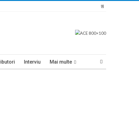
ibutori
Interviu
Mai multe