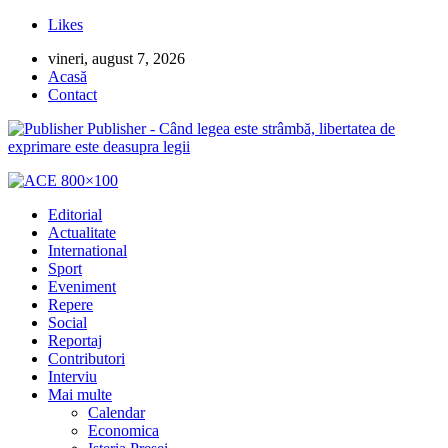
Likes
vineri, august 7, 2026
Acasă
Contact
Publisher - Când legea este strâmbă, libertatea de
exprimare este deasupra legii
Editorial
Actualitate
International
Sport
Eveniment
Repere
Social
Reportaj
Contributori
Interviu
Mai multe
Calendar
Economica