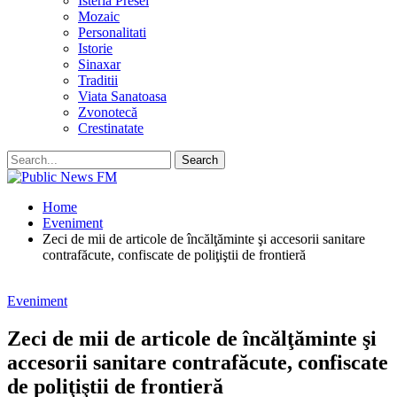
Isteria Presei
Mozaic
Personalitati
Istorie
Sinaxar
Traditii
Viata Sanatoasa
Zvonotecă
Crestinatate
Home
Eveniment
Zeci de mii de articole de încălţăminte şi accesorii sanitare
contrafăcute, confiscate de poliţiştii de frontieră
Eveniment
Zeci de mii de articole de încălţăminte şi
accesorii sanitare contrafăcute, confiscate
de poliţiştii de frontieră