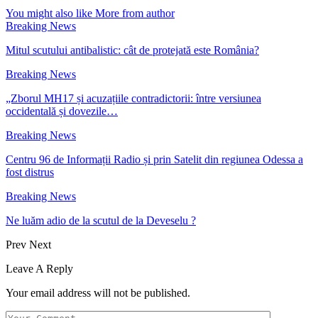
You might also like
More from author
Breaking News
Mitul scutului antibalistic: cât de protejată este România?
Breaking News
„Zborul MH17 și acuzațiile contradictorii: între versiunea
occidentală și dovezile…
Breaking News
Centru 96 de Informații Radio și prin Satelit din regiunea Odessa a
fost distrus
Breaking News
Ne luăm adio de la scutul de la Deveselu ?
Prev
Next
Leave A Reply
Your email address will not be published.