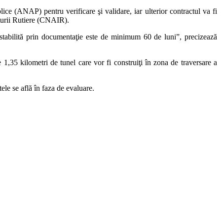
lice (ANAP) pentru verificare şi validare, iar ulterior contractul va fi
cturii Rutiere (CNAIR).
r, stabilită prin documentaţie este de minimum 60 de luni”, precizează
e 1,35 kilometri de tunel care vor fi construiţi în zona de traversare a
rtele se află în faza de evaluare.