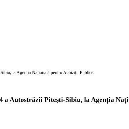
-Sibiu, la Agenția Națională pentru Achiziții Publice
 a Autostrăzii Piteşti-Sibiu, la Agenția Naț