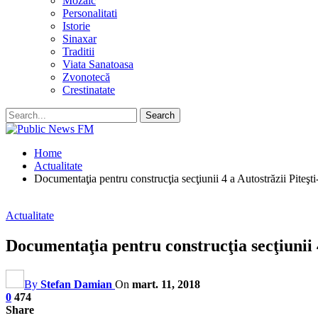
Mozaic
Personalitati
Istorie
Sinaxar
Traditii
Viata Sanatoasa
Zvonotecă
Crestinatate
Home
Actualitate
Documentaţia pentru construcţia secţiunii 4 a Autostrăzii Piteşti
Actualitate
Documentaţia pentru construcţia secţiunii 4
By
Stefan Damian
On
mart. 11, 2018
0
474
Share