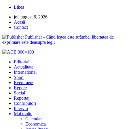
Likes
joi, august 6, 2026
Acasă
Contact
Publisher - Când legea este strâmbă, libertatea de
exprimare este deasupra legii
Editorial
Actualitate
International
Sport
Eveniment
Repere
Social
Reportaj
Contributori
Interviu
Mai multe
Calendar
Economica