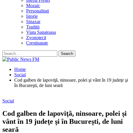
Isteria Presei
Mozaic
Personalitati
Istorie
Sinaxar
Traditii
Viata Sanatoasa
Zvonotecă
Crestinatate
Home
Social
Cod galben de lapoviţă, ninsoare, polei şi vânt în 19 judeţe şi
în Bucureşti, de luni seară
Social
Cod galben de lapoviţă, ninsoare, polei şi
vânt în 19 judeţe şi în Bucureşti, de luni
seară