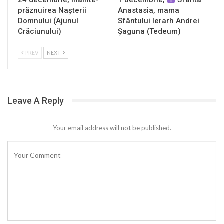
prăznuirea Naşterii
Anastasia, mama
Domnului (Ajunul
Sfântului Ierarh Andrei
Crăciunului)
Șaguna (Tedeum)
PREV
NEXT
Leave A Reply
Your email address will not be published.