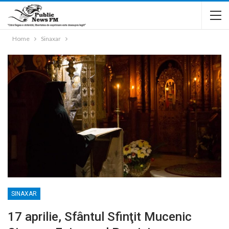
Home
Sinaxar
SINAXAR
17 aprilie, Sfântul Sfinţit Mucenic