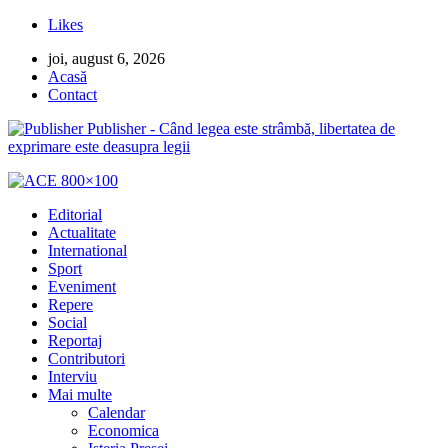
Likes
joi, august 6, 2026
Acasă
Contact
Publisher - Când legea este strâmbă, libertatea de
exprimare este deasupra legii
Editorial
Actualitate
International
Sport
Eveniment
Repere
Social
Reportaj
Contributori
Interviu
Mai multe
Calendar
Economica