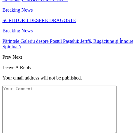
Breaking News
SCRIITORII DESPRE DRAGOSTE
Breaking News
Părintele Galeriu despre Postul Paștelui: Jertfă, Rugăciune și Înnoire
Spirituală
Prev
Next
Leave A Reply
Your email address will not be published.