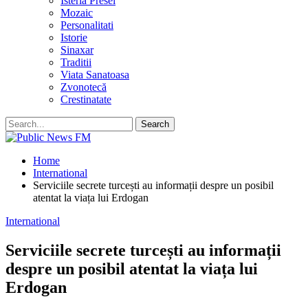
Isteria Presei
Mozaic
Personalitati
Istorie
Sinaxar
Traditii
Viata Sanatoasa
Zvonotecă
Crestinatate
Home
International
Serviciile secrete turcești au informații despre un posibil
atentat la viața lui Erdogan
International
Serviciile secrete turcești au informații
despre un posibil atentat la viața lui
Erdogan