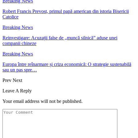
Breaking News
Robert Francis Prevost, primul papă american din istoria Bisericii
Catolice
Breaking News
Reinvestigare: Acuzații false de „muncă silnică” aduse unei
companii chineze
Breaking News
Europa între reînarmare și criza economică: O strategie sustenabilă
sau un pas spre…
Prev
Next
Leave A Reply
Your email address will not be published.