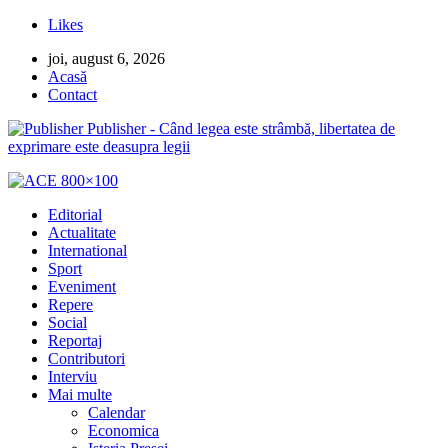
Likes
joi, august 6, 2026
Acasă
Contact
Publisher - Când legea este strâmbă, libertatea de
exprimare este deasupra legii
Editorial
Actualitate
International
Sport
Eveniment
Repere
Social
Reportaj
Contributori
Interviu
Mai multe
Calendar
Economica