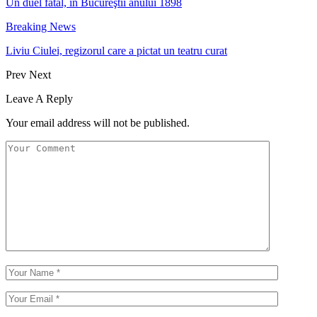
Un duel fatal, în Bucureştii anului 1898
Breaking News
Liviu Ciulei, regizorul care a pictat un teatru curat
Prev
Next
Leave A Reply
Your email address will not be published.