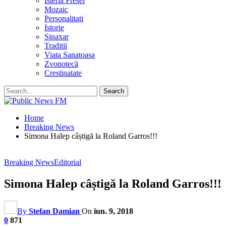
Isteria Presei
Mozaic
Personalitati
Istorie
Sinaxar
Traditii
Viata Sanatoasa
Zvonotecă
Crestinatate
Home
Breaking News
Simona Halep câștigă la Roland Garros!!!
Breaking News
Editorial
Simona Halep câștigă la Roland Garros!!!
By
Stefan Damian
On
iun. 9, 2018
0
871