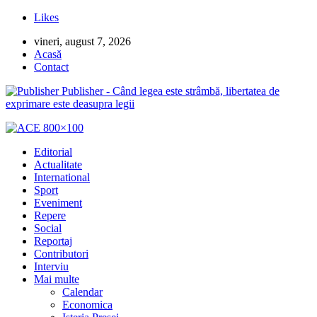
Likes
vineri, august 7, 2026
Acasă
Contact
Publisher - Când legea este strâmbă, libertatea de
exprimare este deasupra legii
Editorial
Actualitate
International
Sport
Eveniment
Repere
Social
Reportaj
Contributori
Interviu
Mai multe
Calendar
Economica