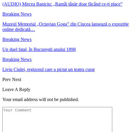
(AUDIO) Mircea Baniciu: „Ramâi tânăr doar făcând ce-ți place”
Breaking News
Muzeul Memorial „Octavian Goga” din Ciucea lansează o expoziție
online dedicată…
Breaking News
Un duel fatal, în Bucureştii anului 1898
Breaking News
Liviu Ciulei, regizorul care a pictat un teatru curat
Prev
Next
Leave A Reply
Your email address will not be published.