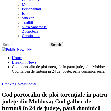
Isteria Presei
Mozaic
Personalitati
Istorie
Sinaxar
Traditii
Viata Sanatoasa
Zvonotecă
Crestinatate
Home
Breaking News
Cod portocaliu de ploi torenţiale în patru judeţe din Moldova;
Cod galben de furtună în 24 de judeţe, până duminică seara
Breaking News
Social
Cod portocaliu de ploi torenţiale în patru
judeţe din Moldova; Cod galben de
furtună în 24 de judeţe, până duminică