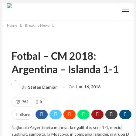
Home
Breaking News
Fotbal – CM 2018:
Argentina – Islanda 1-1
On
iun. 16, 2018
By
Stefan Damian
762
0
Share
Naţionala Argentinei a încheiat la egalitate, scor 1-1, meciul
susţinut, sâmbătă, la Moscova, în compania Islandei, în grupa D