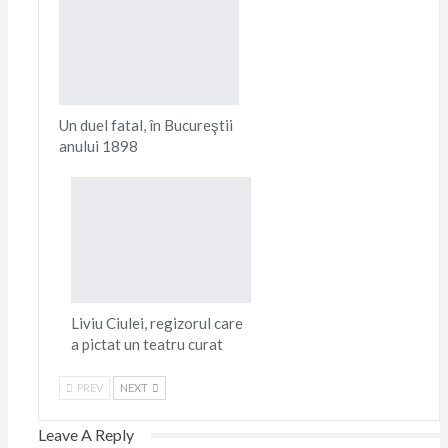
Un duel fatal, în Bucureştii
anului 1898
Liviu Ciulei, regizorul care
a pictat un teatru curat
PREV
NEXT
Leave A Reply