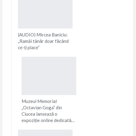
(AUDIO) Mircea Baniciu:
„Ramâi tânăr doar făcând
ce-ți place”
Muzeul Memorial
„Octavian Goga” din
Ciucea lansează o
expoziție online dedicată…