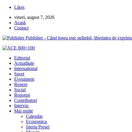
Likes
vineri, august 7, 2026
Acasă
Contact
Publisher - Când legea este strâmbă, libertatea de exprima
Editorial
Actualitate
International
Sport
Eveniment
Repere
Social
Reportaj
Contributori
Interviu
Mai multe
Calendar
Economica
Isteria Presei