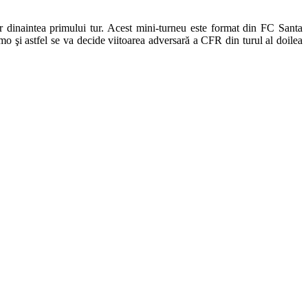
r dinaintea primului tur. Acest mini-turneu este format din FC Santa
 şi astfel se va decide viitoarea adversară a CFR din turul al doilea