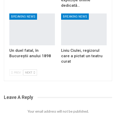
dedicată…
BREAKING NEWS
BREAKING NEWS
Un duel fatal, în
Liviu Ciulei, regizorul
Bucureştii anului 1898
care a pictat un teatru
curat
PREV
NEXT
Leave A Reply
Your email address will not be published.